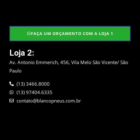
FAÇA UM ORÇAMENTO COM A LOJA 1
Loja 2:
Av. Antonio Emmerich, 456, Vila Melo São Vicente/ São
Paulo
(13) 3466.8000
(13) 97404.6335
contato@blancopneus.com.br